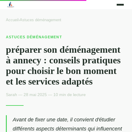
Accueil
›
Astuces déménagement
ASTUCES DÉMÉNAGEMENT
préparer son déménagement
à annecy : conseils pratiques
pour choisir le bon moment
et les services adaptés
Sarah — 28 mai 2025 — 10 min de lecture
Avant de fixer une date, il convient d'étudier
différents aspects déterminants qui influencent