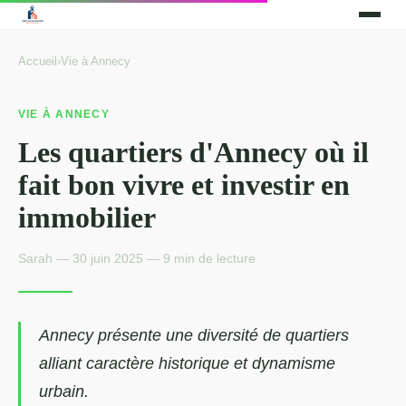
Accueil
›
Vie à Annecy
VIE À ANNECY
Les quartiers d'Annecy où il
fait bon vivre et investir en
immobilier
Sarah — 30 juin 2025 — 9 min de lecture
Annecy présente une diversité de quartiers
alliant caractère historique et dynamisme
urbain.