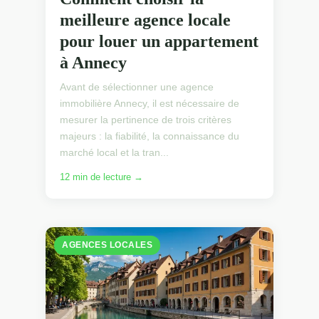
meilleure agence locale
pour louer un appartement
à Annecy
Avant de sélectionner une agence
immobilière Annecy, il est nécessaire de
mesurer la pertinence de trois critères
majeurs : la fiabilité, la connaissance du
marché local et la tran...
12 min de lecture →
AGENCES LOCALES