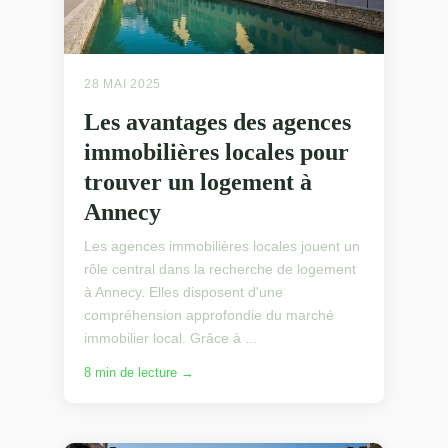
28 MAI 2025
Les avantages des agences
immobilières locales pour
trouver un logement à
Annecy
Les agences immobilières locales jouent un
rôle central dans la recherche de logement
à Annecy. Elles disposent d'une
compréhension approfondie du marché
immobilier local. Grâce à ...
8 min de lecture →