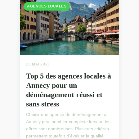
AGENCES LOCALES
28 MAI 2025
Top 5 des agences locales à
Annecy pour un
déménagement réussi et
sans stress
Choisir une agence de déménagement à
Annecy peut sembler complexe lorsque les
offres sont nombreuses. Plusieurs critères
permettent toutefois d'évaluer la qualité