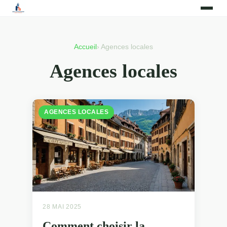
Accueil
› Agences locales
Agences locales
AGENCES LOCALES
28 MAI 2025
Comment choisir la