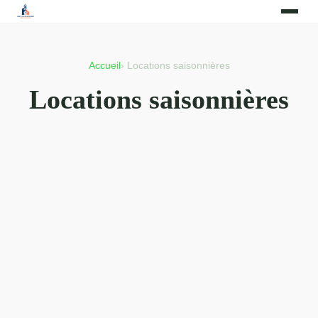
Accueil
› Locations saisonnières
Locations saisonnières