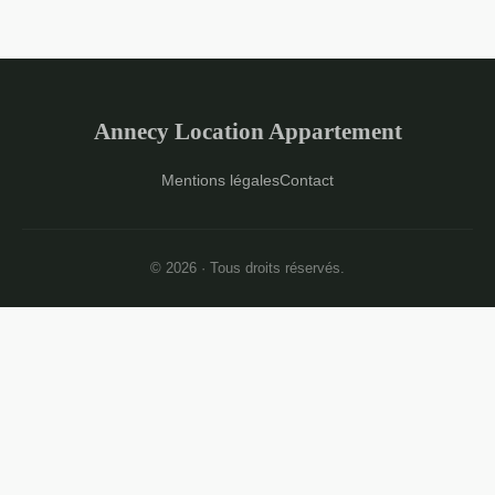
Annecy Location Appartement
Mentions légales
Contact
© 2026 · Tous droits réservés.